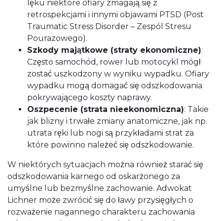
lęku niektóre ofiary zmagają się z
retrospekcjami i innymi objawami PTSD (Post
Traumatic Stress Disorder – Zespól Stresu
Pourazowego).
Szkody majątkowe (straty ekonomiczne)
:
Często samochód, rower lub motocykl mógł
zostać uszkodzony w wyniku wypadku. Ofiary
wypadku mogą domagać się odszkodowania
pokrywającego koszty naprawy.
Oszpecenie (strata nieekonomiczna)
: Takie
jak blizny i trwałe zmiany anatomiczne, jak np.
utrata ręki lub nogi są przykładami strat za
które powinno należeć się odszkodowanie.
W niektórych sytuacjach można również starać się
odszkodowania karnego od oskarżonego za
umyślne lub bezmyślne zachowanie. Adwokat
Lichner może zwrócić się do ławy przysięgłych o
rozważenie nagannego charakteru zachowania