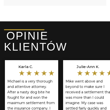
OPINIE
KLIENTÓW
Karla C.
Julie-Ann K.
★★★★★
★★★★
Michael is a very thorough
Mike went above and
and attentive attorney.
beyond to make sure I
After a nasty dog bite he
received a settlement tha
fought for and won the
was more than I could
maximum settlement from
imagine. My case was
the insurance company. I
settled fairly quickly and