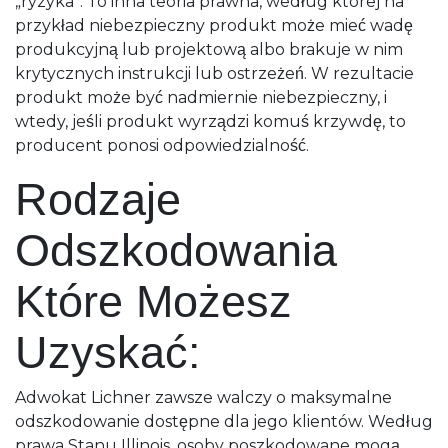
„ryzyka”. To inna teoria prawna, według której na
przykład niebezpieczny produkt może mieć wadę
produkcyjną lub projektową albo brakuje w nim
krytycznych instrukcji lub ostrzeżeń. W rezultacie
produkt może być nadmiernie niebezpieczny, i
wtedy, jeśli produkt wyrządzi komuś krzywdę, to
producent ponosi odpowiedzialność.
Rodzaje
Odszkodowania
Które Możesz
Uzyskać:
Adwokat Lichner zawsze walczy o maksymalne
odszkodowanie dostępne dla jego klientów. Według
prawa Stanu Illinois, osoby poszkodowane mogą