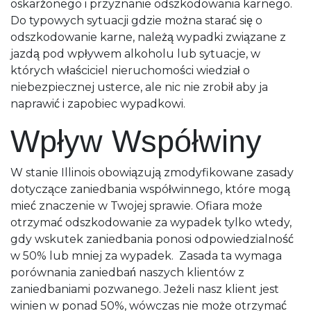
oskarżonego i przyznanie odszkodowania karnego.
Do typowych sytuacji gdzie można starać się o
odszkodowanie karne, należą wypadki związane z
jazdą pod wpływem alkoholu lub sytuacje, w
których właściciel nieruchomości wiedział o
niebezpiecznej usterce, ale nic nie zrobił aby ja
naprawić i zapobiec wypadkowi.
Wpływ Współwiny
W stanie Illinois obowiązują zmodyfikowane zasady
dotyczące zaniedbania współwinnego, które mogą
mieć znaczenie w Twojej sprawie. Ofiara może
otrzymać odszkodowanie za wypadek tylko wtedy,
gdy wskutek zaniedbania ponosi odpowiedzialność
w 50% lub mniej za wypadek. Zasada ta wymaga
porównania zaniedbań naszych klientów z
zaniedbaniami pozwanego. Jeżeli nasz klient jest
winien w ponad 50%, wówczas nie może otrzymać