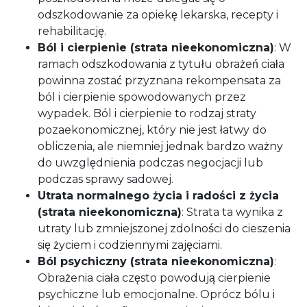
odszkodowanie za opiekę lekarska, recepty i
rehabilitację.
Ból i cierpienie (strata nieekonomiczna)
: W
ramach odszkodowania z tytułu obrażeń ciała
powinna zostać przyznana rekompensata za
ból i cierpienie spowodowanych przez
wypadek. Ból i cierpienie to rodzaj straty
pozaekonomicznej, który nie jest łatwy do
obliczenia, ale niemniej jednak bardzo ważny
do uwzględnienia podczas negocjacji lub
podczas sprawy sadowej.
Utrata normalnego życia i radości z życia
(strata nieekonomiczna)
: Strata ta wynika z
utraty lub zmniejszonej zdolności do cieszenia
się życiem i codziennymi zajęciami.
Ból psychiczny (strata nieekonomiczna)
:
Obrażenia ciała często powodują cierpienie
psychiczne lub emocjonalne. Oprócz bólu i