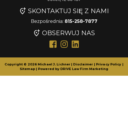
SKONTAKTUJ SIĘ Z NAMI
Bezpośrednia:
815-258-7877
OBSERWUJ NAS
Copyright © 2026 Michael J. Lichner |
Disclaimer
|
Privacy Policy
|
Sitemap
| Powered by
DRIVE Law Firm Marketing