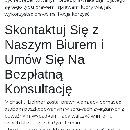
być reprezentowanym przez prawnika zajmującego
się tego typu prawem i sprawami który wie, jak
wykorzystać prawo na Twoja korzyść.
Skontaktuj Się z
Naszym Biurem i
Umów Się Na
Bezpłatną
Konsultację
Michael J. Lichner został prawnikiem, aby pomagać
osobom poszkodowanym w sprawach związanych z
poważnymi wypadkami i aby walczyć w imieniu
swoich klientów z dużymi firmami
ubezpieczeniowymi, które mogą próbować unikać