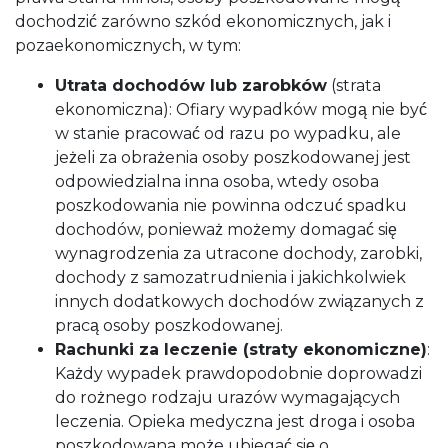
dochodzić zarówno szkód ekonomicznych, jak i
pozaekonomicznych, w tym:
Utrata dochodów lub zarobków
(strata
ekonomiczna): Ofiary wypadków mogą nie być
w stanie pracować od razu po wypadku, ale
jeżeli za obrażenia osoby poszkodowanej jest
odpowiedzialna inna osoba, wtedy osoba
poszkodowania nie powinna odczuć spadku
dochodów, ponieważ możemy domagać się
wynagrodzenia za utracone dochody, zarobki,
dochody z samozatrudnienia i jakichkolwiek
innych dodatkowych dochodów związanych z
pracą osoby poszkodowanej.
Rachunki za leczenie (straty ekonomiczne)
:
Każdy wypadek prawdopodobnie doprowadzi
do rożnego rodzaju urazów wymagających
leczenia. Opieka medyczna jest droga i osoba
poszkodowana może ubiegać się o