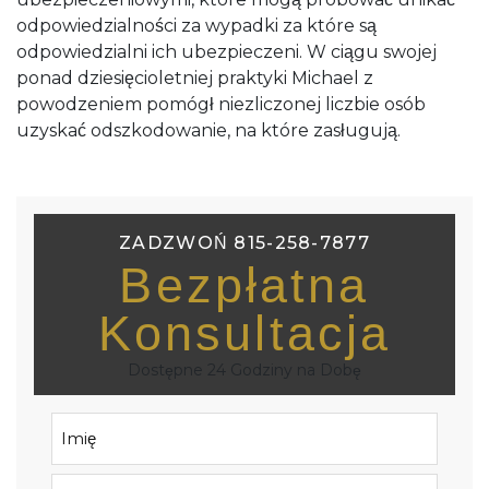
odpowiedzialności za wypadki za które są
odpowiedzialni ich ubezpieczeni. W ciągu swojej
ponad dziesięcioletniej praktyki Michael z
powodzeniem pomógł niezliczonej liczbie osób
uzyskać odszkodowanie, na które zasługują.
ZADZWOŃ 815-258-7877
Bezpłatna
Konsultacja
Dostępne 24 Godziny na Dobę