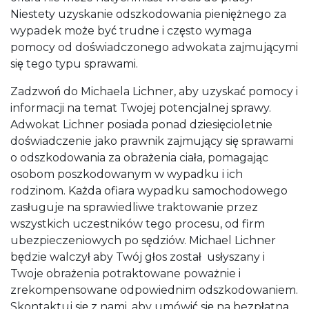
Niestety uzyskanie odszkodowania pieniężnego za
wypadek może być trudne i często wymaga
pomocy od doświadczonego adwokata zajmującymi
się tego typu sprawami.
Zadzwoń do Michaela Lichner, aby uzyskać pomocy i
informacji na temat Twojej potencjalnej sprawy.
Adwokat Lichner posiada ponad dziesięcioletnie
doświadczenie jako prawnik zajmujący się sprawami
o odszkodowania za obrażenia ciała, pomagając
osobom poszkodowanym w wypadku i ich
rodzinom. Każda ofiara wypadku samochodowego
zasługuje na sprawiedliwe traktowanie przez
wszystkich uczestników tego procesu, od firm
ubezpieczeniowych po sędziów. Michael Lichner
będzie walczył aby Twój głos został usłyszany i
Twoje obrażenia potraktowane poważnie i
zrekompensowane odpowiednim odszkodowaniem.
Skontaktuj się z nami, aby umówić się na bezpłatną