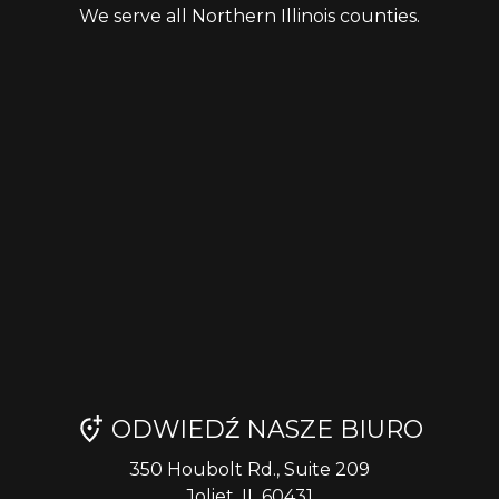
We serve all Northern Illinois counties.
ODWIEDŹ NASZE BIURO
350 Houbolt Rd., Suite 209
Joliet, IL 60431