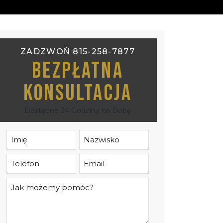
ZADZWOŃ 815-258-7877
Bezpłatna
Konsultacja
Dostępne 24 Godziny na Dobę