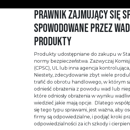
Prawnik zajmujący się s
spowodowane przez wadl
produkty
Produkty udostępniane do zakupu w Sta
normy bezpieczeństwa. Zazwyczaj Komis
(CPSC), UL lub inna agencja kontrolująca,
Niestety, zdecydowanie zbyt wiele produk
trafić do obrotu handlowego, w którym
odnieść obrażenia z powodu wad lub niep
które odniosły obrażenia w wyniku wadl
wiedzieć jakie mają opcje. Dlatego wsp
się tego typu sprawami, jest ważna, aby 
firmy są odpowiedzialne, i podjąć kroki p
odpowiedzialności za ich szkody i cierpien