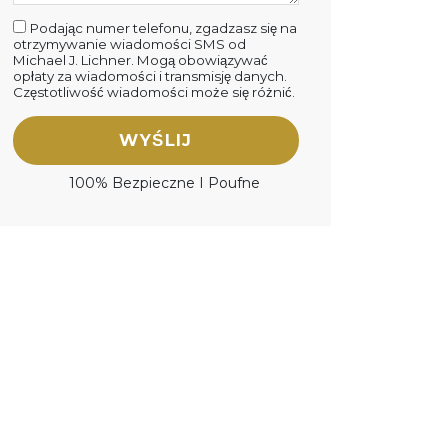
Podając numer telefonu, zgadzasz się na
otrzymywanie wiadomości SMS od
Michael J. Lichner. Mogą obowiązywać
opłaty za wiadomości i transmisję danych.
Częstotliwość wiadomości może się różnić.
WYŚLIJ
100% Bezpieczne I Poufne