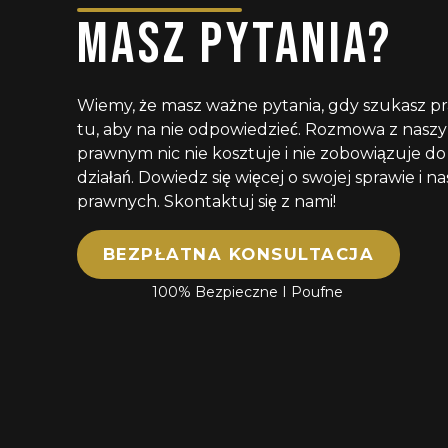
MASZ PYTANIA?
Wiemy, że masz ważne pytania, gdy szukasz p
tu, aby na nie odpowiedzieć. Rozmowa z nas
prawnym nic nie kosztuje i nie zobowiązuje do
działań. Dowiedz się więcej o swojej sprawie i 
prawnych. Skontaktuj się z nami!
BEZPŁATNA KONSULTACJA
100% Bezpieczne I Poufne