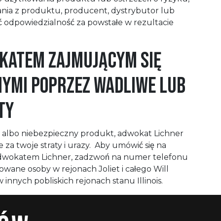
tania z produktu, producent, dystrybutor lub
 odpowiedzialność za powstałe w rezultacie
okatem Zajmującym Się
ymi Poprzez Wadliwe Lub
ty
y albo niebezpieczny produkt, adwokat Lichner
za twoje straty i urazy. Aby umówić się na
adwokatem Lichner, zadzwoń na numer telefonu
ane osoby w rejonach Joliet i całego Will
innych pobliskich rejonach stanu Illinois.