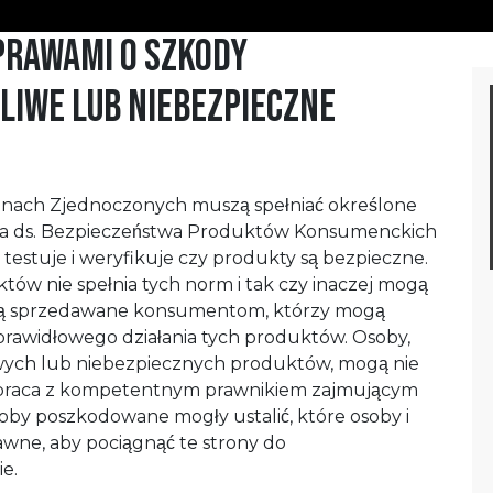
prawami o szkody
iwe lub niebezpieczne
nach Zjednoczonych muszą spełniać określone
ja ds. Bezpieczeństwa Produktów Konsumenckich
 testuje i weryfikuje czy produkty są bezpieczne.
tów nie spełnia tych norm i tak czy inaczej mogą
 są sprzedawane konsumentom, którzy mogą
rawidłowego działania tych produktów. Osoby,
iwych lub niebezpiecznych produktów, mogą nie
ółpraca z kompetentnym prawnikiem zajmującym
osoby poszkodowane mogły ustalić, które osoby i
rawne, aby pociągnąć te strony do
ie.