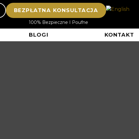
BEZPŁATNA KONSULTACJA
100% Bezpieczne I Poufne
BLOGI
KONTAKT